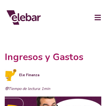
Abrir n
Ingresos y Gastos
Ele Finanza
🤓Tiempo de lectura: 1min