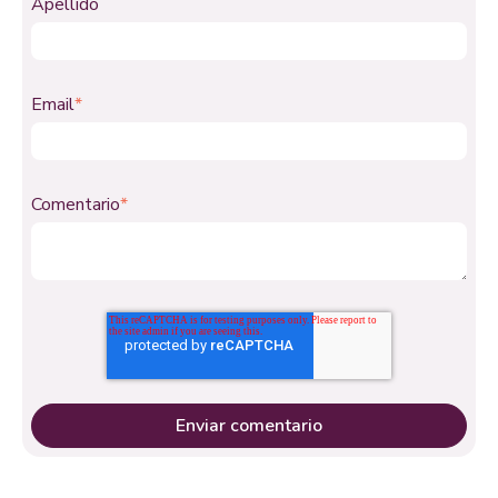
Apellido
Email
*
Comentario
*